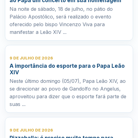
ao Papa um concerto em sua homenagem
Na noite de sábado, 18 de julho, no pátio do
Palácio Apostólico, será realizado o evento
oferecido pelo bispo Vincenzo Viva para
manifestar a Leão XIV ...
9 DE JULHO DE 2026
A importância do esporte para o Papa Leão
XIV
Neste último domingo (05/07), Papa Leão XIV, ao
se direcionar ao povo de Gandolfo no Angelus,
aproveitou para dizer que o esporte fará parte de
suas ...
9 DE JULHO DE 2026
Pizzaballa: é preciso muito tempo para