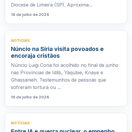
Diocese de Limeira (SP). Aproxima...
18 de julho de 2026
NOTÍCIAS
Núncio na Síria visita povoados e
encoraja cristãos
Núncio Luigi Cona foi acolhido no final de junho
nas Províncias de Idlib, Yaqubie, Knaye e
Ghassanieh. Testemunhos de pessoas que
sofreram tortura ou ...
16 de julho de 2026
NOTÍCIAS
Entre IA e guerra nuclear, o empenho