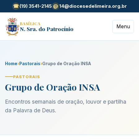
(19) 3541-2145
14@diocesedelimeira.org.br
☎
@
BASÍLICA
Menu
N. Sra. do Patrocínio
Home
›
Pastorais
›
Grupo de Oração INSA
PASTORAIS
Grupo de Oração INSA
Encontros semanais de oração, louvor e partilha
da Palavra de Deus.