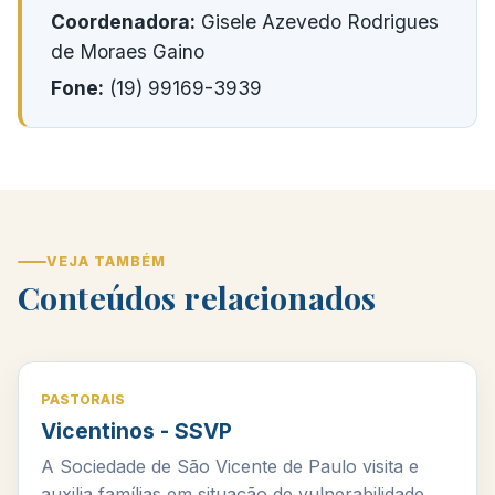
Coordenadora:
Gisele Azevedo Rodrigues
de Moraes Gaino
Fone:
(19) 99169-3939
VEJA TAMBÉM
Conteúdos relacionados
PASTORAIS
Vicentinos - SSVP
A Sociedade de São Vicente de Paulo visita e
auxilia famílias em situação de vulnerabilidade.